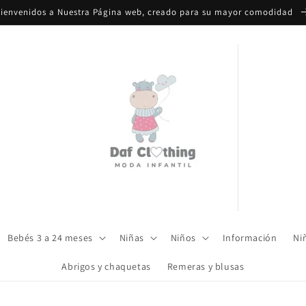
ienvenidos a Nuestra Página web, creado para su mayor comodidad
Bebés 3 a 24 meses
Niñas
Niños
Información
Ni
Abrigos y chaquetas
Remeras y blusas