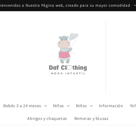
ienvenidos a Nuestra Página web, creado para su mayor comodidad
Bebés 3 a 24 meses
Niñas
Niños
Información
Ni
Abrigos y chaquetas
Remeras y blusas