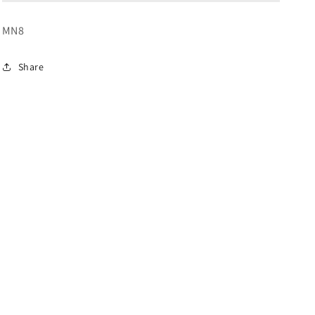
MN8
Share